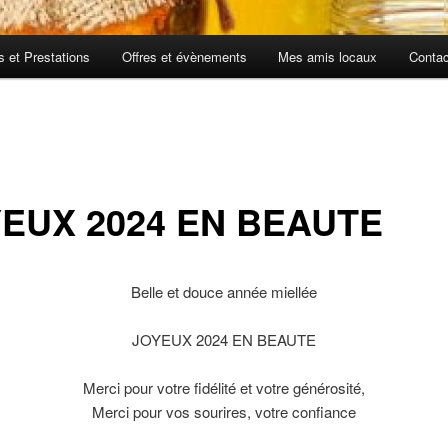
fs et Prestations
Offres et évènements
Mes amis locaux
Contac
EUX 2024 EN BEAUTE
Belle et douce année miellée
JOYEUX 2024 EN BEAUTE
Merci pour votre fidélité et votre générosité,
Merci pour vos sourires, votre confiance