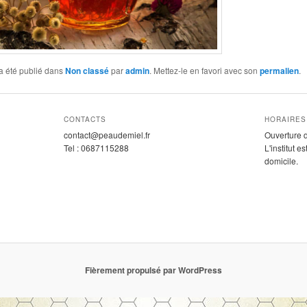
a été publié dans
Non classé
par
admin
. Mettez-le en favori avec son
permalien
.
CONTACTS
HORAIRES
contact@peaudemiel.fr
Ouverture 
Tel : 0687115288
L'institut 
domicile.
Fièrement propulsé par WordPress