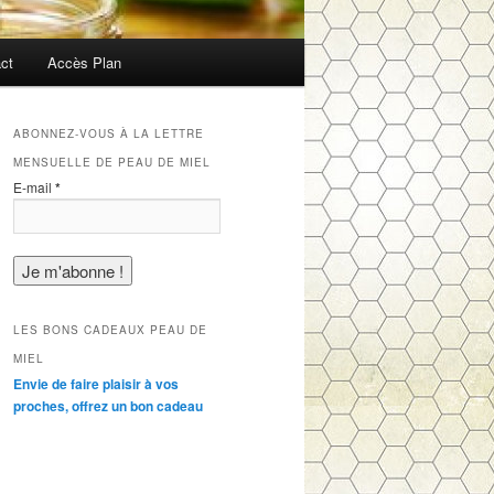
ct
Accès Plan
ABONNEZ-VOUS À LA LETTRE
MENSUELLE DE PEAU DE MIEL
E-mail
*
LES BONS CADEAUX PEAU DE
MIEL
Envie de faire plaisir à vos
proches, offrez un bon cadeau