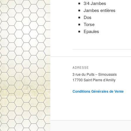
3/4 Jambe
Jambes entièr
Dos 
Torse 
Epaules
ADRESSE
3 rue du Puits – Simoussais
17700 Saint Pierre d’Amilly
Conditions Générales de Vente