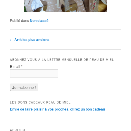
Publié dans
Non classé
Navigation
←
Articles plus anciens
des
articles
ABONNEZ-VOUS À LA LETTRE MENSUELLE DE PEAU DE MIEL
E-mail
*
LES BONS CADEAUX PEAU DE MIEL
Envie de faire plaisir à vos proches, offrez un bon cadeau
ADRESSE