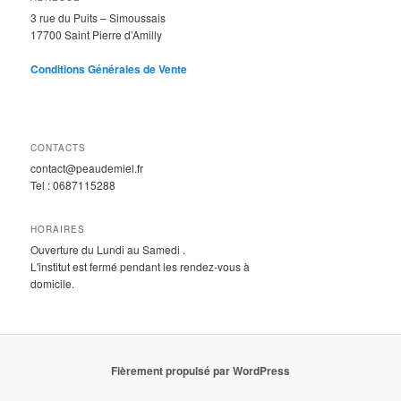
3 rue du Puits – Simoussais
17700 Saint Pierre d’Amilly
Conditions Générales de Vente
CONTACTS
contact@peaudemiel.fr
Tel : 0687115288
HORAIRES
Ouverture du Lundi au Samedi .
L'institut est fermé pendant les rendez-vous à
domicile.
Fièrement propulsé par WordPress