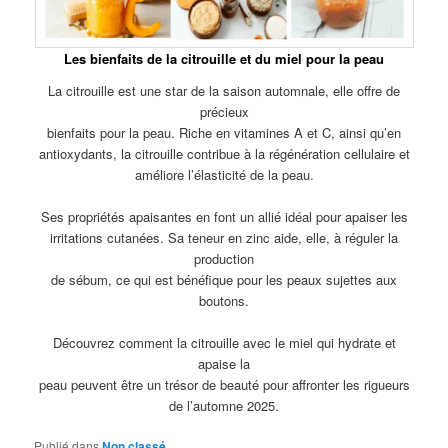
Les bienfaits de la citrouille et du miel pour la peau
La citrouille est une star de la saison automnale, elle offre de
précieux
bienfaits pour la peau. Riche en vitamines A et C, ainsi qu’en
antioxydants, la citrouille contribue à la régénération cellulaire et
améliore l’élasticité de la peau.
Ses propriétés apaisantes en font un allié idéal pour apaiser les
irritations cutanées. Sa teneur en zinc aide, elle, à réguler la
production
de sébum, ce qui est bénéfique pour les peaux sujettes aux
boutons.
Découvrez comment la citrouille avec le miel qui hydrate et
apaise la
peau peuvent être un trésor de beauté pour affronter les rigueurs
de l’automne 2025.
Publié dans
Non classé