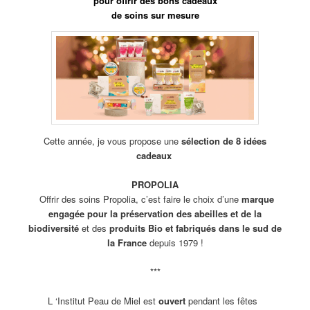
pour offrir des bons cadeaux
de soins sur mesure
Cette année, je vous propose une
sélection de 8 idées
cadeaux
PROPOLIA
Offrir des soins Propolia, c’est faire le choix d’une
marque
engagée pour la préservation des abeilles et de la
biodiversité
et des
produits Bio et fabriqués dans le sud de
la France
depuis 1979 !
***
L ‘Institut Peau de Miel est
ouvert
pendant les fêtes