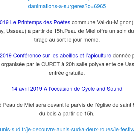
danimations-a-surgeres?o=6965
 2019 Le Printemps des Poètes
commune Val-du-Mignon(P
y, Usseau) à partir de 15h.Peau de Miel offre un soin d
tirage au sort le jour même.
 2019 Conférence sur les abeilles et l’apiculture
donnée p
organisée par le CURET à 20h salle polyvalente de Us
entrée gratuite.
14 avril 2019 A l’occasion de Cycle and Sound
 Peau de Miel sera devant le parvis de l’église de saint
du bois à partir de 15h.
aunis-sud.fr/je-decouvre-aunis-sud/a-deux-roues/le-festiv