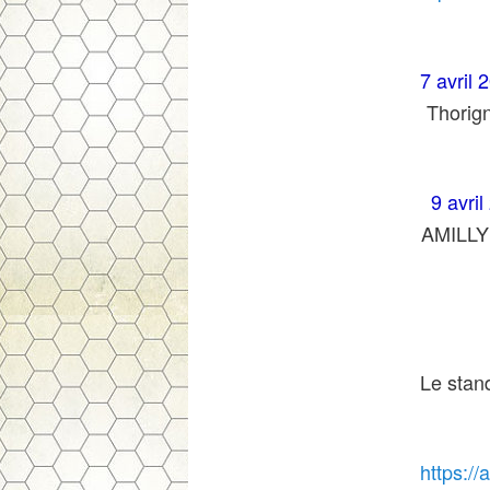
7 avril
Thorign
9 avril
AMILLY 
Le stand
https://