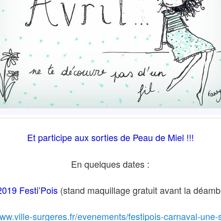
Et participe aux sorties de Peau de Miel !!!
En quelques dates :
 2019 Festi’
P
ois
(stand maquillage gratuit avant la déamb
www.ville-surgeres.fr/evenements/festipois-carnaval-une