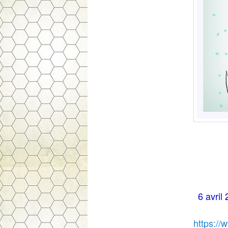
6 avril
https://