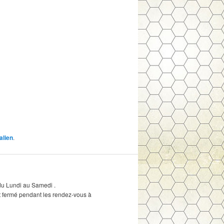
alien
.
du Lundi au Samedi .
est fermé pendant les rendez-vous à