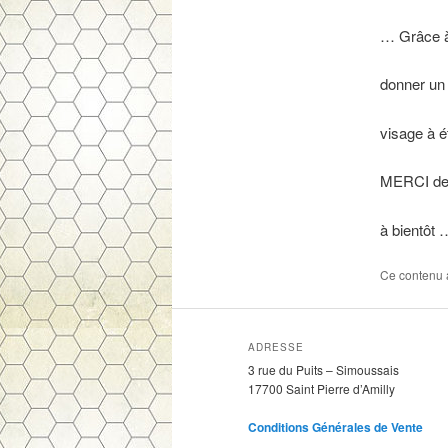
… Grâce à
donner un 
visage à ét
MERCI de v
à bientôt 
Ce contenu 
ADRESSE
3 rue du Puits – Simoussais
17700 Saint Pierre d’Amilly
Conditions Générales de Vente