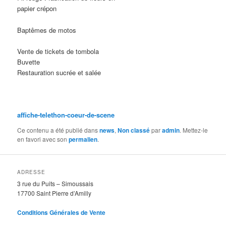
papier crépon
Baptêmes de motos
Vente de tickets de tombola
Buvette
Restauration sucrée et salée
affiche-telethon-coeur-de-scene
Ce contenu a été publié dans
news
,
Non classé
par
admin
. Mettez-le
en favori avec son
permalien
.
ADRESSE
3 rue du Puits – Simoussais
17700 Saint Pierre d’Amilly
Conditions Générales de Vente