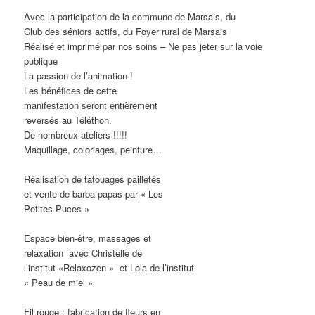
Avec la participation de la commune de Marsais, du
Club des séniors actifs, du Foyer rural de Marsais
Réalisé et imprimé par nos soins – Ne pas jeter sur la voie
publique
La passion de l’animation !
Les bénéfices de cette
manifestation seront entièrement
reversés au Téléthon.
De nombreux ateliers !!!!!
Maquillage, coloriages, peinture…
Réalisation de tatouages pailletés
et vente de barba papas par « Les
Petites Puces »
Espace bien-être, massages et
relaxation avec Christelle de
l’institut «Relaxozen » et Lola de l’institut
« Peau de miel »
Fil rouge : fabrication de fleurs en