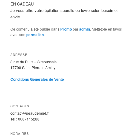
EN CADEAU
Je vous offre votre épilation sourcils ou lèvre selon besoin et
envie.
Ce contenu a été publié dans
Promo
par
admin
. Mettez-le en favori
avec son
permalien
.
ADRESSE
3 rue du Puits – Simoussais
17700 Saint Pierre d’Amilly
Conditions Générales de Vente
CONTACTS
contact@peaudemiel.fr
Tel : 0687115288
HORAIRES